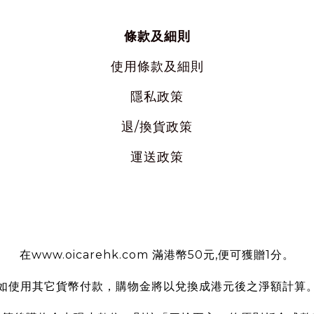
條款及細則
使用
條款及細則
隱私
政策
退/換貨政策
運送政策
使用條款
在www.oicarehk.com 滿港幣50元,便可獲贈1分。
如使用其它貨幣付款，購物金將以兌換成港元後之淨額計算