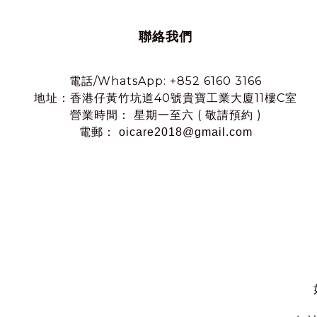
聯絡我們
電話/WhatsApp: +852 6160 3166
地址：香港仔黃竹坑道40號貴寶工業大廈11樓C室
營業時間： 星期一至六 ( 敬請預約 )
電郵： oicare2018@gmail.com