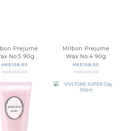
lbon Prejume
Milbon Prejume
ax No.5 90g
Wax No.4 90g
HK$108.00
HK$108.00
HK$160.00
HK$160.00