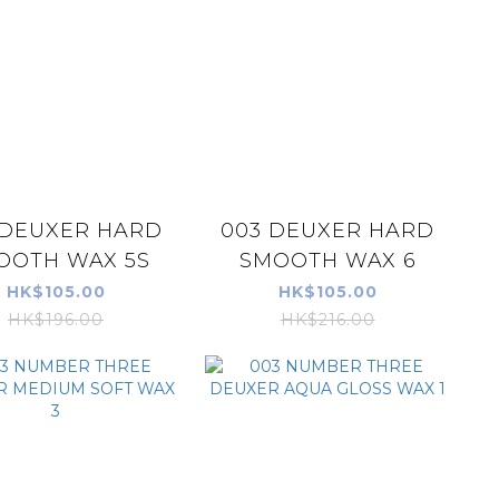
 DEUXER HARD
003 DEUXER HARD
OOTH WAX 5S
SMOOTH WAX 6
HK$105.00
HK$105.00
HK$196.00
HK$216.00