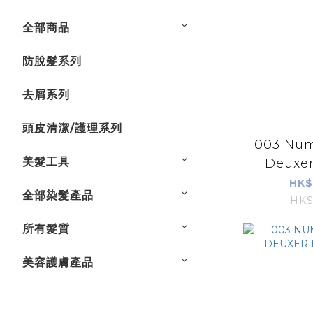
全部商品
防脫髮系列
去屑系列
頭皮清潔/護理系列
003 Num
美髮工具
Deuxe
Smoot
HK$
全部染髮產品
HK$
所有髮質
美容護膚產品