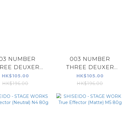
03 NUMBER
003 NUMBER
REE DEUXER
THREE DEUXER
IUM SOFT WAX
AQUA GLOSS WAX 1
HK$105.00
HK$105.00
3
HK$196.00
HK$196.00