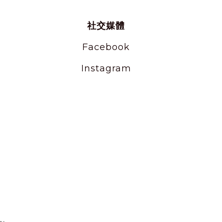
社交媒體
Facebook
Instagram
。