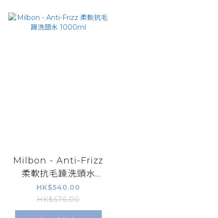
Milbon - Anti-Frizz
柔軟抗毛躁洗頭水
1000ml
HK$540.00
HK$676.00