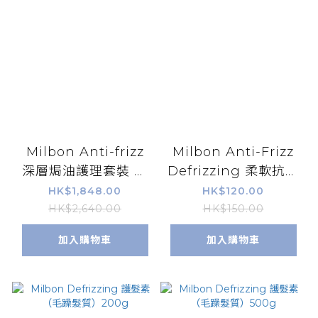
Milbon Anti-frizz
Milbon Anti-Frizz
深層焗油護理套裝 抗
Defrizzing 柔軟抗毛
毛燥護髮膜
躁旅行套裝
HK$1,848.00
HK$120.00
50ml+50ml
HK$2,640.00
HK$150.00
加入購物車
加入購物車