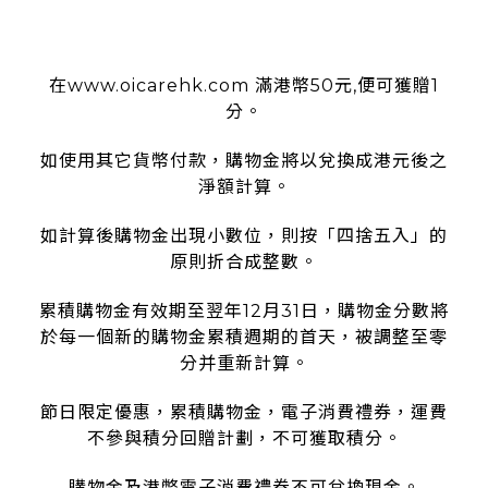
使用條款
在www.oicarehk.com 滿港幣50元,便可獲贈1
分。
如使用其它貨幣付款，購物金將以兌換成港元後之
淨額計算。
如計算後購物金出現小數位，則按「四捨五入」的
原則折合成整數。
累積購物金有效期至翌年12月31日，購物金分數將
於每一個新的購物金累積週期的首天，被調整至零
分并重新計算。
節日限定優惠，累積購物金，電子消費禮券，運費
不參與積分回贈計劃，不可獲取積分。
購物金及港幣電子消費禮券不可兌換現金。