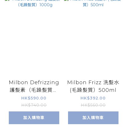
Milbon Defrizzing
Milbon Frizz 洗髮水
護髮素（毛躁髮質）
(毛躁髮質）500ml
1000g
HK$590.00
HK$392.00
HK$740.00
HK$560.00
加入購物車
加入購物車