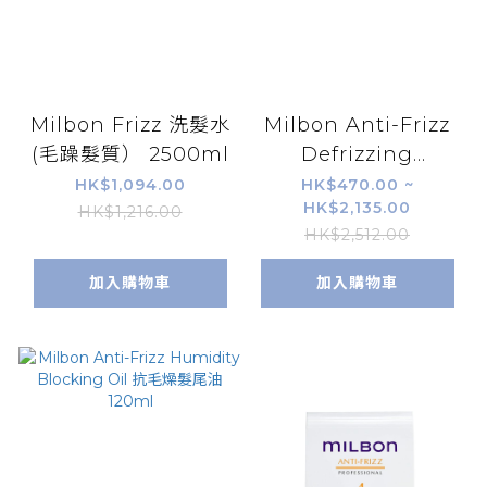
Milbon Frizz 洗髮水
Milbon Anti-Frizz
(毛躁髮質） 2500ml
Defrizzing
Shampoo+Treatment
HK$1,094.00
HK$470.00 ~
HK$2,135.00
柔軟抗毛躁洗護套裝
HK$1,216.00
HK$2,512.00
加入購物車
加入購物車