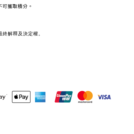
不可獲取積分。
最終解釋及決定權。