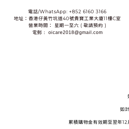
電話/WhatsApp: +852 6160 3166
地址：香港仔黃竹坑道40號貴寶工業大廈11樓C室
營業時間： 星期一至六 ( 敬請預約 )
電郵： oicare2018@gmail.com
如
累積購物金有效期至翌年1