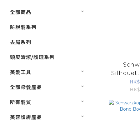
全部商品
防脫髮系列
去屑系列
頭皮清潔/護理系列
Schw
美髮工具
Silhoue
霧 
HK$
全部染髮產品
HK$
所有髮質
美容護膚產品