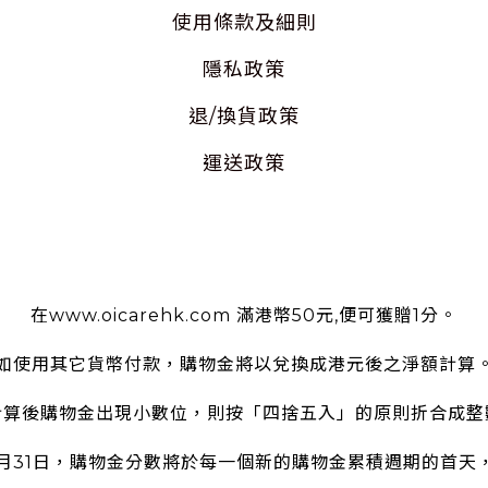
使用
條款及細則
隱私
政策
退/換貨政策
運送政策
使用條款
在www.oicarehk.com 滿港幣50元,便可獲贈1分。
如使用其它貨幣付款，購物金將以兌換成港元後之淨額計算
計算後購物金出現小數位，則按「四捨五入」的原則折合成整
2月31日，購物金分數將於每一個新的購物金累積週期的首天