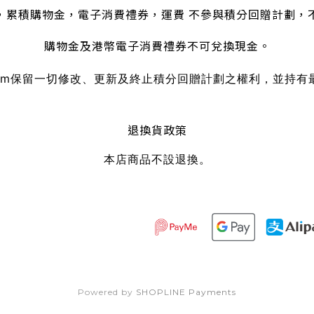
，累積購物金，電子消費禮券，運費 不參與積分回贈計劃，
購物金及港幣電子消費禮券不可兌換現金。
om
保留一切修改、更新及終止積分回贈計劃之權利，並持有
退換貨政策
本店商品不設退換。
Powered by
SHOPLINE Payments