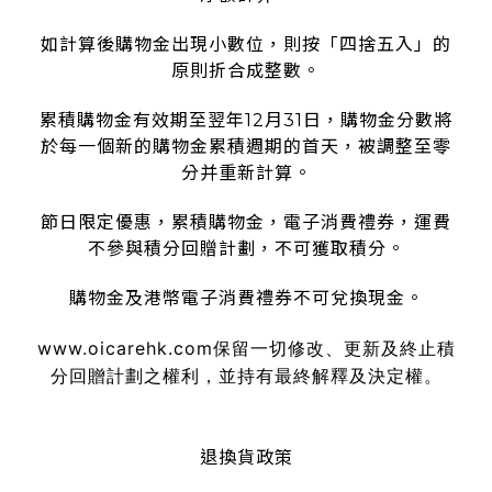
如計算後購物金出現小數位，則按「四捨五入」的
原則折合成整數。
累積購物金有效期至翌年12月31日，購物金分數將
於每一個新的購物金累積週期的首天，被調整至零
分并重新計算。
節日限定優惠，累積購物金，電子消費禮券，運費
不參與積分回贈計劃，不可獲取積分。
購物金及港幣電子消費禮券不可兌換現金。
www.oicarehk.com
保留一切修改、更新及終止積
分回贈計劃之權利，並持有最終解釋及決定權。
退換貨政策