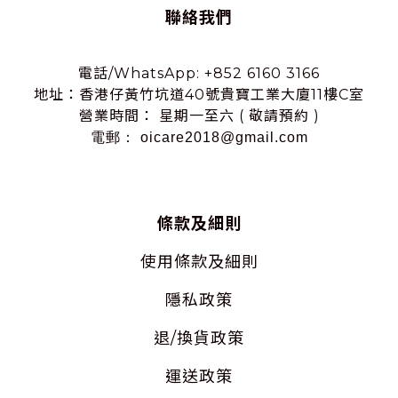
聯絡我們
電話/WhatsApp: +852 6160 3166
地址：香港仔黃竹坑道40號貴寶工業大廈11樓C室
營業時間： 星期一至六 ( 敬請預約 )
電郵： oicare2018@gmail.com
條款及細則
使用
條款及細則
隱私
政策
退/換貨政策
運送政策