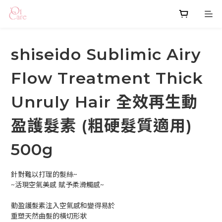
shiseido Sublimic Airy
Flow Treatment Thick
Unruly Hair 全效再生動
盈護髮素 (粗硬髮質適用)
500g
針對難以打理的髮絲~
~活現空氣美感 賦予柔滑觸感~
動盈護髮素注入空氣感和變得易於
重塑天然曲髮的橫切形狀