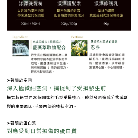
➤著眼於空洞
深
入極微細空洞，捕捉到了受損發生前
探究超過世界20個國家的毛髮受損核心，
終於發現造成分岔或斷
裂的主要原因-毛髮內部的棒狀空洞。
➤著眼於蛋白質
對應受到日常損傷的蛋白質