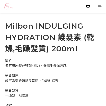
Milbon INDULGING
HYDRATION 護髮素 (乾
燥,毛躁髪質) 200ml
簡介
擁有玻尿酸5倍的保濕力，提高毛髮保濕感
適合對象
經常染燙導致頭髮乾燥、毛躁糾結者
適合髮質
一般髮、粗硬髮
功效