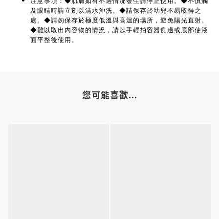
注意事項：◆肌膚如有不適情況發生請停止使用。◆不慎觸
及眼睛時請立刻以清水沖洗。◆請保存於幼兒不易取得之
處。◆請勿保存於極度低溫與高溫的場所，避免陽光直射。
◆難以取出內容物的情況，請以手輕拍容器側邊或底部使液
面平整後使用。
您可能喜歡...