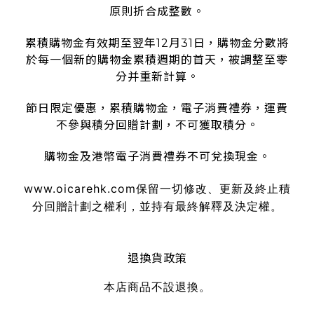
原則折合成整數。
累積購物金有效期至翌年12月31日，購物金分數將
於每一個新的購物金累積週期的首天，被調整至零
分并重新計算。
節日限定優惠，累積購物金，電子消費禮券，運費
不參與積分回贈計劃，不可獲取積分。
購物金及港幣電子消費禮券不可兌換現金。
www.oicarehk.com
保留一切修改、更新及終止積
分回贈計劃之權利，並持有最終解釋及決定權。
退換貨政策
本店商品不設退換。