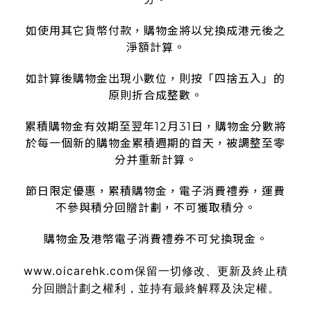
如使用其它貨幣付款，購物金將以兌換成港元後之
淨額計算。
如計算後購物金出現小數位，則按「四捨五入」的
原則折合成整數。
累積購物金有效期至翌年12月31日，購物金分數將
於每一個新的購物金累積週期的首天，被調整至零
分并重新計算。
節日限定優惠，累積購物金，電子消費禮券，運費
不參與積分回贈計劃，不可獲取積分。
購物金及港幣電子消費禮券不可兌換現金。
www.oicarehk.com
保留一切修改、更新及終止積
分回贈計劃之權利，並持有最終解釋及決定權。