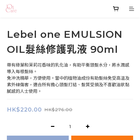
Lebel one EMULSION
OIL髮絲修護乳液 90ml
帶有綠葉和茉莉花香味的乳化油，有助平衡頭髮水分，將水潤感
導入每根髮絲。
免沖洗精華，方便使用。當中的植物油成份有助髮絲免受高溫及
紫外線傷害，適合所有擔心頭髮打結、髮質受損及不喜歡油狀黏
膩感的人士使用。
HK$220.00
HK$276.00