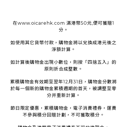
使用條款
在www.oicarehk.com 滿港幣50元,便可獲贈1
分。
如使用其它貨幣付款，購物金將以兌換成港元後之
淨額計算。
如計算後購物金出現小數位，則按「四捨五入」的
原則折合成整數。
累積購物金有效期至翌年12月31日，購物金分數將
於每一個新的購物金累積週期的首天，被調整至零
分并重新計算。
節日限定優惠，累積購物金，電子消費禮券，運費
不參與積分回贈計劃，不可獲取積分。