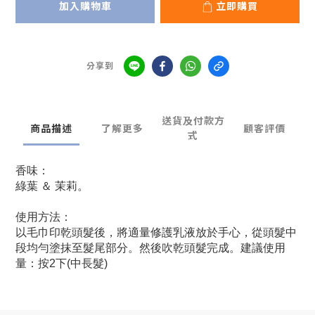
加入購物車
立即購買
分享到
送貨及付款方
商品描述
了解更多
顧客評價
式
香味：
綠葉 ＆ 茉莉。
使用方法：
以毛巾印乾頭髮後，將適量修護乳液放於手心，從頭髮中
段均勻塗抹至髮尾部分。然後吹乾頭髮完成。建議使用
量：按2下(中長髮)