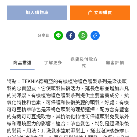
加入購物車
立即購買
分享到
送貨及付款方
商品描述
了解更多
顧客評價
式
特點：TEKNIA德莉亞的有機植物護色護髮系列是染後頭
髮的忠實盟友。它使頭髮恢復活力、延長色彩並增加非凡
的光澤感。有機植物護色護髮系列提供主要營養成分，抗
氧化特性和色素，可保護和恢復美麗的頭髮。好處：有機
可可豆精華啡色是深褐色頭髮的理想選擇。配方含有豐富
的有機可可豆提取物，其抗氧化特性可保護頭髮免受紫外
線和環境壓力的影響。適合：啡色髮色，特別是經漂染後
的髮質。用法：1. 洗髮水塗於濕髮上，搓出泡沫後按摩1-