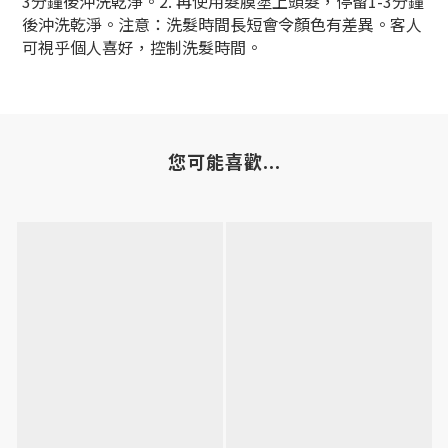
3分鐘後沖洗乾淨。2. 再使用髮膜塗上頭髮，停留1-3分鐘
後沖洗乾淨。注意：洗髮時間長短會令顏色有差異。客人
可視乎個人喜好，控制洗髮時間。
您可能喜歡...