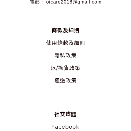
電郵： oicare2018@gmail.com
條款及細則
使用
條款及細則
隱私
政策
退/換貨政策
運送政策
社交媒體
Facebook