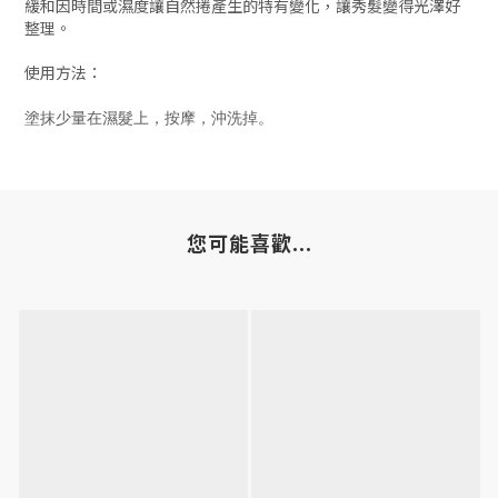
緩和因時間或濕度讓自然捲產生的特有變化，讓秀髮變得光澤好
整理。
使用方法：
塗抹少量在濕髮上，按摩，沖洗掉。
您可能喜歡...