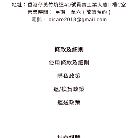
地址：香港仔黃竹坑道40號貴寶工業大廈11樓C室
營業時間： 星期一至六 ( 敬請預約 )
電郵： oicare2018@gmail.com
條款及細則
使用
條款及細則
隱私
政策
退/換貨政策
運送政策
社交媒體