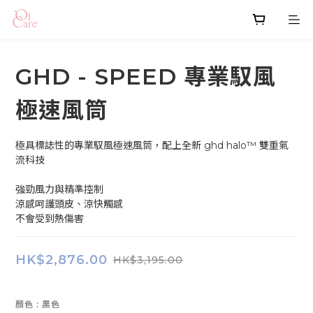
GHD - SPEED 專業馭風
極速風筒
極具標誌性的專業馭風極速風筒，配上全新 ghd halo™ 雙重氣
流科技
強勁風力與精準控制
涼感呵護頭皮、涼快觸感
不會受到熱傷害
HK$2,876.00
HK$3,195.00
顏色
: 黑色