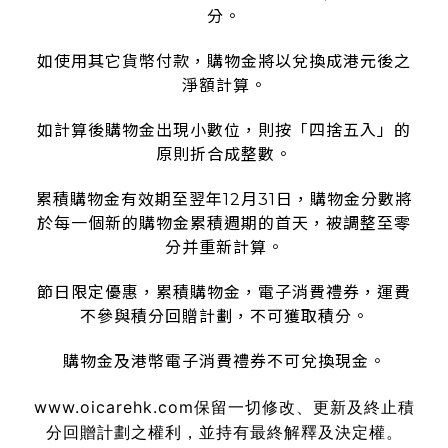
分。
如使用其它貨幣付款，購物金將以兌換成港元後之
淨額計算。
如計算後購物金出現小數位，則按「四捨五入」的
原則折合成整數。
累積購物金有效期至翌年12月31日，購物金分數將
於每一個新的購物金累積週期的首天，被調整至零
分并重新計算。
節日限定優惠，累積購物金，電子消費禮券，運費
不參與積分回贈計劃，不可獲取積分。
購物金及港幣電子消費禮券不可兌換現金。
www.oicarehk.com
保留一切修改、更新及終止積
分回贈計劃之權利，並持有最終解釋及決定權。