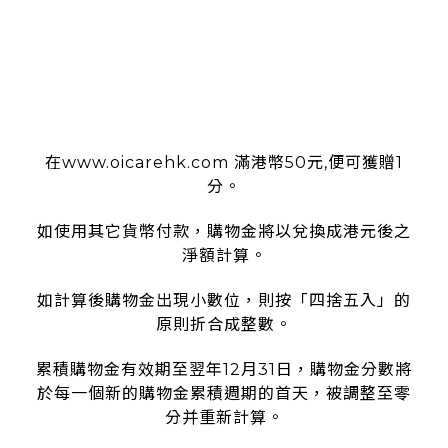
使用條款
在www.oicarehk.com 滿港幣50元,便可獲贈1
分。
如使用其它貨幣付款，購物金將以兌換成港元後之
淨額計算。
如計算後購物金出現小數位，則按「四捨五入」的
原則折合成整數。
累積購物金有效期至翌年12月31日，購物金分數將
於每一個新的購物金累積週期的首天，被調整至零
分并重新計算。