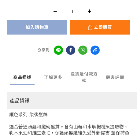
加入購物車
立即購買
分享到
送貨及付款方
商品描述
了解更多
顧客評價
式
產品資訊
護色系列-染後髮絲
適合普通頭髮和纖幼髮質。含有山莓和水解橄欖果提取物、
乳木果油和維生素 E，保護頭髮纖維免受外部侵害 並保持色