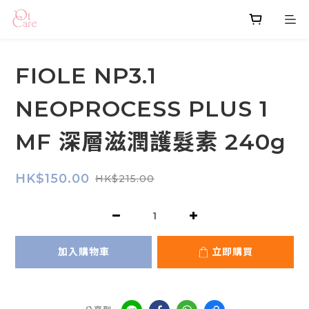
FIOLE NP3.1
NEOPROCESS PLUS 1
MF 深層滋潤護髮素 240g
HK$150.00
HK$215.00
加入購物車
立即購買