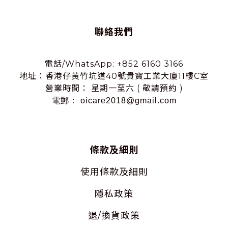
聯絡我們
電話/WhatsApp: +852 6160 3166
地址：香港仔黃竹坑道40號貴寶工業大廈11樓C室
營業時間： 星期一至六 ( 敬請預約 )
電郵： oicare2018@gmail.com
條款及細則
使用
條款及細則
隱私
政策
退/換貨政策