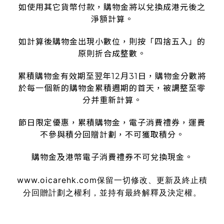
如使用其它貨幣付款，購物金將以兌換成港元後之
淨額計算。
如計算後購物金出現小數位，則按「四捨五入」的
原則折合成整數。
累積購物金有效期至翌年12月31日，購物金分數將
於每一個新的購物金累積週期的首天，被調整至零
分并重新計算。
節日限定優惠，累積購物金，電子消費禮券，運費
不參與積分回贈計劃，不可獲取積分。
購物金及港幣電子消費禮券不可兌換現金。
www.oicarehk.com
保留一切修改、更新及終止積
分回贈計劃之權利，並持有最終解釋及決定權。