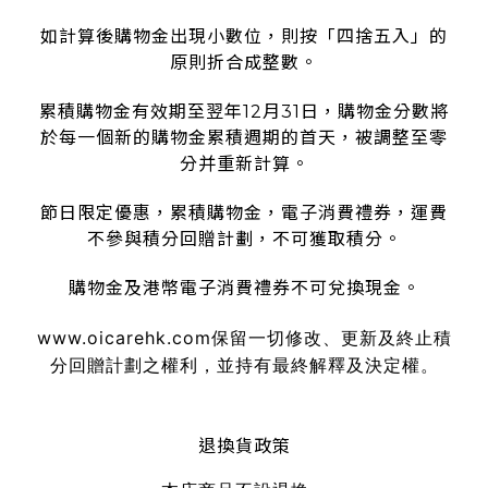
如計算後購物金出現小數位，則按「四捨五入」的
原則折合成整數。
累積購物金有效期至翌年12月31日，購物金分數將
於每一個新的購物金累積週期的首天，被調整至零
分并重新計算。
節日限定優惠，累積購物金，電子消費禮券，運費
不參與積分回贈計劃，不可獲取積分。
購物金及港幣電子消費禮券不可兌換現金。
www.oicarehk.com
保留一切修改、更新及終止積
分回贈計劃之權利，並持有最終解釋及決定權。
退換貨政策