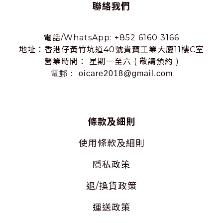
聯絡我們
電話/WhatsApp: +852 6160 3166
地址：香港仔黃竹坑道40號貴寶工業大廈11樓C室
營業時間： 星期一至六 ( 敬請預約 )
電郵： oicare2018@gmail.com
條款及細則
使用
條款及細則
隱私
政策
退/換貨政策
運送政策