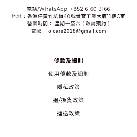
電話/WhatsApp: +852 6160 3166
地址：香港仔黃竹坑道40號貴寶工業大廈11樓C室
營業時間： 星期一至六 ( 敬請預約 )
電郵： oicare2018@gmail.com
條款及細則
使用
條款及細則
隱私
政策
退/換貨政策
運送政策