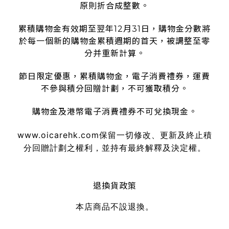
原則折合成整數。
累積購物金有效期至翌年12月31日，購物金分數將
於每一個新的購物金累積週期的首天，被調整至零
分并重新計算。
節日限定優惠，累積購物金，電子消費禮券，運費
不參與積分回贈計劃，不可獲取積分。
購物金及港幣電子消費禮券不可兌換現金。
www.oicarehk.com
保留一切修改、更新及終止積
分回贈計劃之權利，並持有最終解釋及決定權。
退換貨政策
本店商品不設退換。