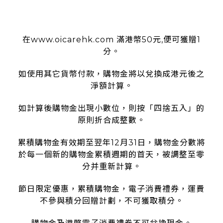
使用條款
在www.oicarehk.com 滿港幣50元,便可獲贈1
分。
如使用其它貨幣付款，購物金將以兌換成港元後之
淨額計算。
如計算後購物金出現小數位，則按「四捨五入」的
原則折合成整數。
累積購物金有效期至翌年12月31日，購物金分數將
於每一個新的購物金累積週期的首天，被調整至零
分并重新計算。
節日限定優惠，累積購物金，電子消費禮券，運費
不參與積分回贈計劃，不可獲取積分。