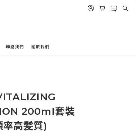
聯絡我們
關於我們
立即購買
VITALIZING
ION 200ml套裝
頻率高髪質)