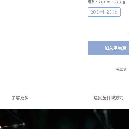
顏色
: 200ml+200g
200ml+200g
加入購物車
分享到
了解更多
送貨及付款方式