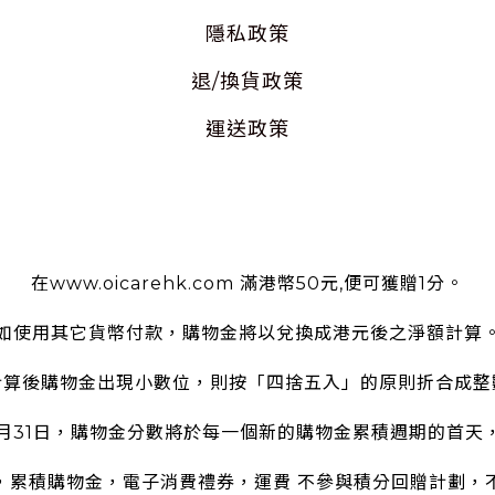
隱私
政策
退/換貨政策
運送政策
使用條款
在www.oicarehk.com 滿港幣50元,便可獲贈1分。
如使用其它貨幣付款，購物金將以兌換成港元後之淨額計算
計算後購物金出現小數位，則按「四捨五入」的原則折合成整
2月31日，購物金分數將於每一個新的購物金累積週期的首天
，累積購物金，電子消費禮券，運費 不參與積分回贈計劃，