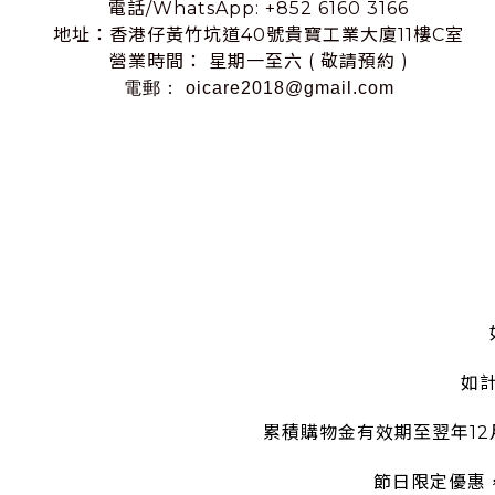
電話/WhatsApp: +852 6160 3166
地址：香港仔黃竹坑道40號貴寶工業大廈11樓C室
營業時間： 星期一至六 ( 敬請預約 )
電郵： oicare2018@gmail.com
如
累積購物金有效期至翌年1
節日限定優惠