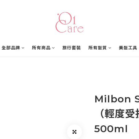
全部品牌
所有商品
旅行套裝
所有髮質
美髮工具
Milbon
（輕度受
500ml