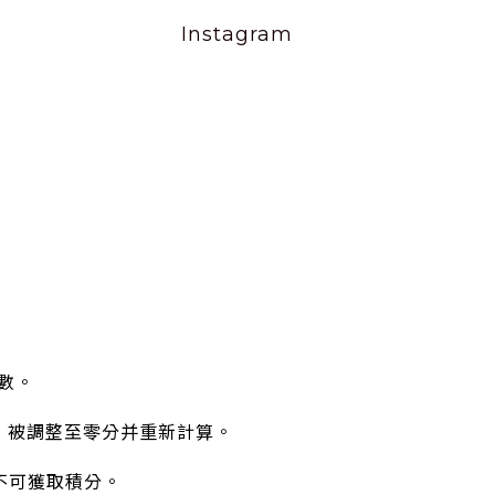
Instagram
。
數。
，被調整至零分并重新計算。
不可獲取積分。