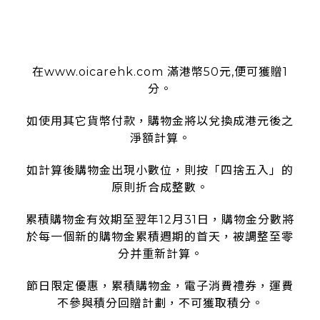
使用條款
在www.oicarehk.com 滿港幣50元,便可獲贈1
分。
如使用其它貨幣付款，購物金將以兌換成港元後之
淨額計算。
如計算後購物金出現小數位，則按「四捨五入」的
原則折合成整數。
累積購物金有效期至翌年12月31日，購物金分數將
於每一個新的購物金累積週期的首天，被調整至零
分并重新計算。
節日限定優惠，累積購物金，電子消費禮券，運費
不參與積分回贈計劃，不可獲取積分。