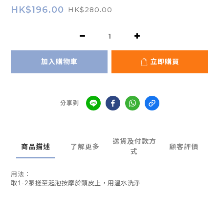
HK$196.00
HK$280.00
加入購物車
立即購買
分享到
送貨及付款方
商品描述
了解更多
顧客評價
式
用法：
取1-2泵搓至起泡按摩於頭皮上，用溫水洗淨