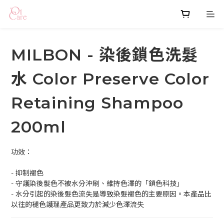
MILBON - 染後鎖色洗髮
水 Color Preserve Color
Retaining Shampoo
200ml
功效：
- 抑制褪色
- 守護染後髮色不被水分沖刷、維持色澤的「鎖色科技」
- 水分引起的染後髮色流失是導致染髮褪色的主要原因。本產品比
以往的褪色護理產品更致力於減少色澤流失