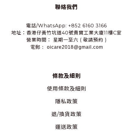
聯絡我們
電話/WhatsApp: +852 6160 3166
地址：香港仔黃竹坑道40號貴寶工業大廈11樓C室
營業時間： 星期一至六 ( 敬請預約 )
電郵： oicare2018@gmail.com
條款及細則
使用
條款及細則
隱私
政策
退/換貨政策
運送政策