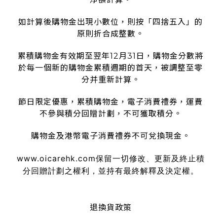
如計算後購物金出現小數位，則按「四捨五入」的
原則折合成整數。
累積購物金有效期至翌年12月31日，購物金分數將
於每一個新的購物金累積週期的首天，被調整至零
分并重新計算。
節日限定優惠，累積購物金，電子消費禮券，運費
不參與積分回贈計劃，不可獲取積分。
購物金及港幣電子消費禮券不可兌換現金。
www.oicarehk.com
保留一切修改、更新及終止積
分回贈計劃之權利，並持有最終解釋及決定權。
退換貨政策