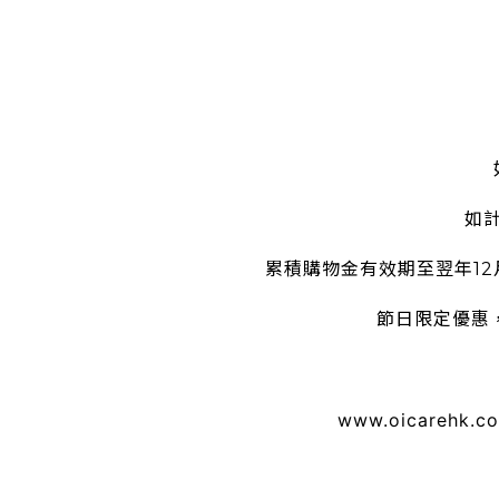
如
累積購物金有效期至翌年1
節日限定優惠
www.oicarehk.c