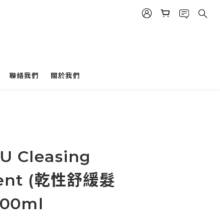
聯絡我們
關於我們
立即購買
AU Cleasing
ent (乾性舒緩髮
00ml