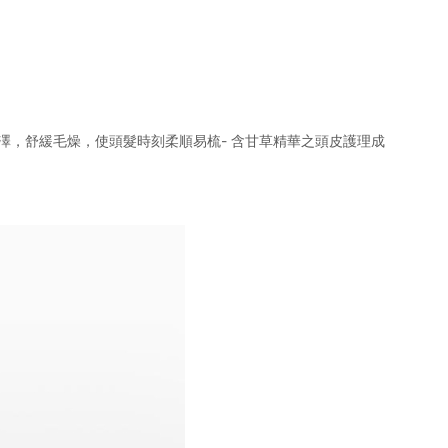
有光澤，舒緩毛燥，使頭髮時刻柔順易梳- 含甘草精華之頭皮護理成