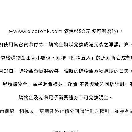
使用條款
在www.oicarehk.com 滿港幣50元,便可獲贈1分。
如使用其它貨幣付款，購物金將以兌換成港元後之淨額計算
計算後購物金出現小數位，則按「四捨五入」的原則折合成整
2月31日，購物金分數將於每一個新的購物金累積週期的首天
，累積購物金，電子消費禮券，運費 不參與積分回贈計劃，
購物金及港幣電子消費禮券不可兌換現金。
om
保留一切修改、更新及終止積分回贈計劃之權利，並持有