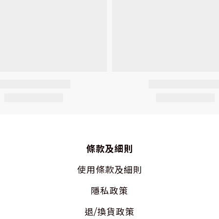
條款及細則
使用
條款及細則
隱私
政策
退/換貨政策