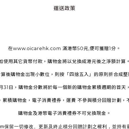
運送政策
使用條款
在www.oicarehk.com 滿港幣50元,便可獲贈1分。
如使用其它貨幣付款，購物金將以兌換成港元後之淨額計算
計算後購物金出現小數位，則按「四捨五入」的原則折合成整
2月31日，購物金分數將於每一個新的購物金累積週期的首天
，累積購物金，電子消費禮券，運費 不參與積分回贈計劃，
購物金及港幣電子消費禮券不可兌換現金。
om
保留一切修改、更新及終止積分回贈計劃之權利，並持有