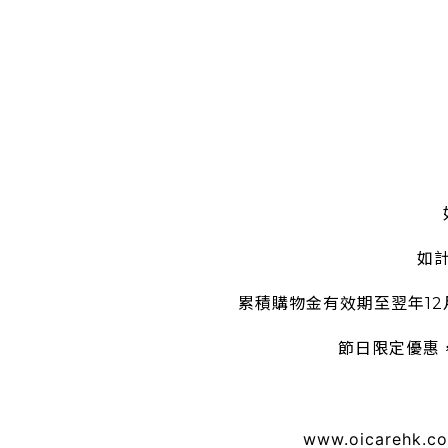
如
累積購物金有效期至翌年1
節日限定優惠
www.oicarehk.c