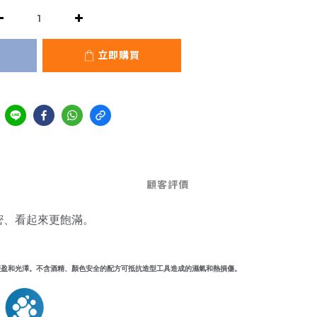
立即購買
顧客評價
髮更濃密、看起來更飽滿。
助於創造即時豐盈和光澤。不含酒精、顏色安全的配方可抵抗造型工具造成的濕氣和熱損傷。