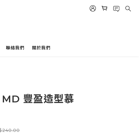
立即購買
聯絡我們
關於我們
Y MD 豐盈造型慕
$240.00