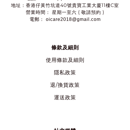
地址：香港仔黃竹坑道40號貴寶工業大廈11樓C室
營業時間： 星期一至六 ( 敬請預約 )
電郵： oicare2018@gmail.com
條款及細則
使用
條款及細則
隱私
政策
退/換貨政策
運送政策