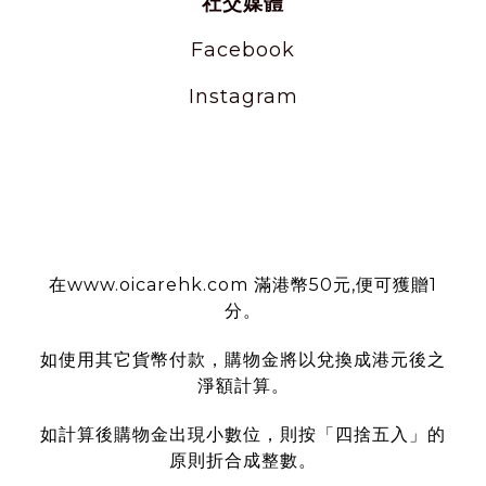
社交媒體
Facebook
Instagram
使用條款
在www.oicarehk.com 滿港幣50元,便可獲贈1
分。
如使用其它貨幣付款，購物金將以兌換成港元後之
淨額計算。
如計算後購物金出現小數位，則按「四捨五入」的
原則折合成整數。