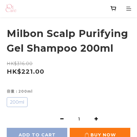
Milbon Scalp Purifying
Gel Shampoo 200ml
HK$316.00
HK$221.00
容量
: 200ml
200ml
ADD TO CART
BUY NOW