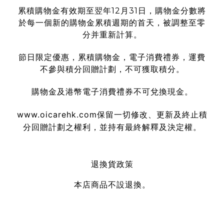
累積購物金有效期至翌年12月31日，購物金分數將
於每一個新的購物金累積週期的首天，被調整至零
分并重新計算。
節日限定優惠，累積購物金，電子消費禮券，運費
不參與積分回贈計劃，不可獲取積分。
購物金及港幣電子消費禮券不可兌換現金。
www.oicarehk.com
保留一切修改、更新及終止積
分回贈計劃之權利，並持有最終解釋及決定權。
退換貨政策
本店商品不設退換。