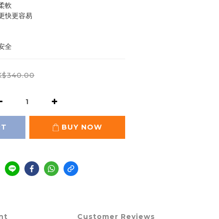
柔軟
更快更容易
安全
$340.00
RT
BUY NOW
nt
Customer Reviews