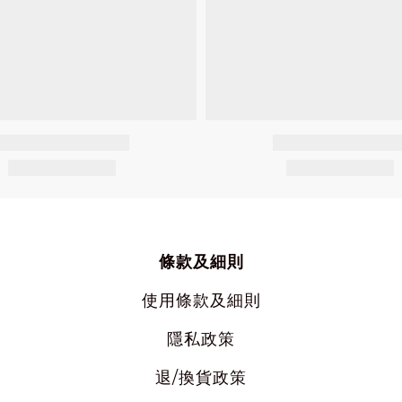
條款及細則
使用
條款及細則
隱私
政策
退/換貨政策