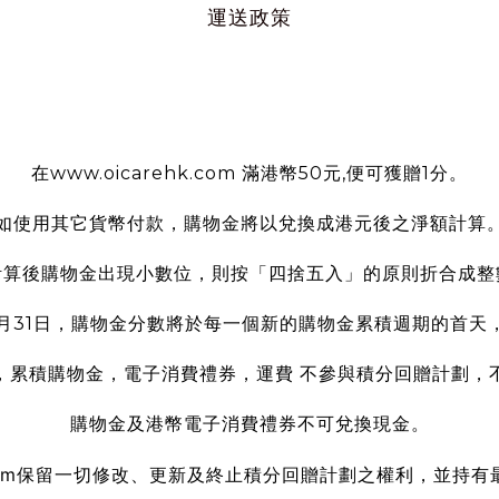
運送政策
使用條款
在www.oicarehk.com 滿港幣50元,便可獲贈1分。
如使用其它貨幣付款，購物金將以兌換成港元後之淨額計算
計算後購物金出現小數位，則按「四捨五入」的原則折合成整
2月31日，購物金分數將於每一個新的購物金累積週期的首天
，累積購物金，電子消費禮券，運費 不參與積分回贈計劃，
購物金及港幣電子消費禮券不可兌換現金。
om
保留一切修改、更新及終止積分回贈計劃之權利，並持有