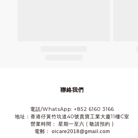
聯絡我們
電話/WhatsApp: +852 6160 3166
地址：香港仔黃竹坑道40號貴寶工業大廈11樓C室
營業時間： 星期一至六 ( 敬請預約 )
電郵： oicare2018@gmail.com