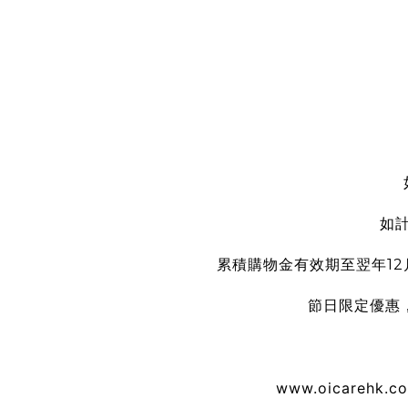
如
累積購物金有效期至翌年1
節日限定優惠
www.oicarehk.c