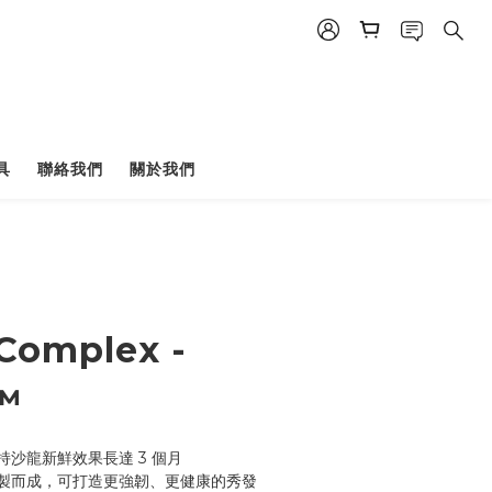
具
聯絡我們
關於我們
BUY NOW
 Complex -
™
沙龍新鮮效果長達 3 個月
製而成，可打造更強韌、更健康的秀發