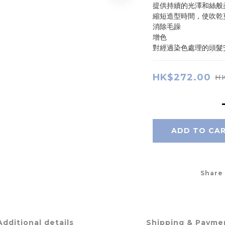
提供持續的光澤和絲般
縮短造型時間，使吹乾
消除毛躁
增色
對經過染色處理的頭髮
HK$272.00
HK
ADD TO CA
Share
Additional details
Shipping & Payme