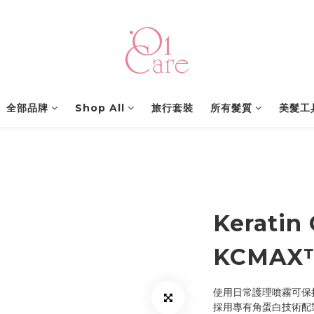
全部品牌
Shop All
旅行套裝
所有髮質
美髮工
Keratin
KCMAX
使用日常護理噴霧可保持
採用專有角蛋白技術配