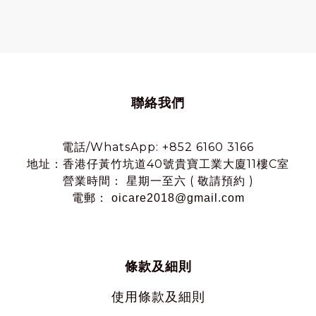
聯絡我們
電話/WhatsApp: +852 6160 3166
地址：香港仔黃竹坑道40號貴寶工業大廈11樓C室
營業時間： 星期一至六 ( 敬請預約 )
電郵： oicare2018@gmail.com
條款及細則
使用
條款及細則