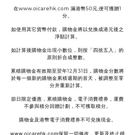
在www.oicarehk.com 滿港幣50元,便可獲贈1
分。
如使用其它貨幣付款，購物金將以兌換成港元後之
淨額計算。
如計算後購物金出現小數位，則按「四捨五入」的
原則折合成整數。
累積購物金有效期至翌年12月31日，購物金分數將
於每一個新的購物金累積週期的首天，被調整至零
分并重新計算。
節日限定優惠，累積購物金，電子消費禮券，運費
不參與積分回贈計劃，不可獲取積分。
購物金及港幣電子消費禮券不可兌換現金。
www.oicarehk.com
保留一切修改、更新及終止積