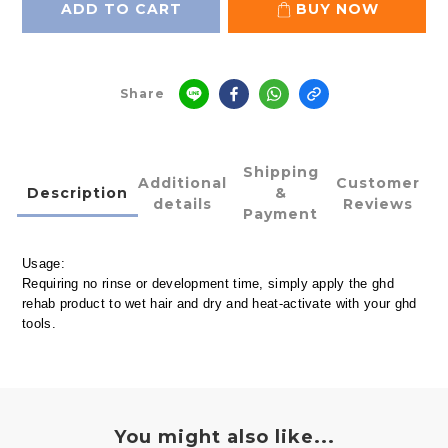
ADD TO CART
BUY NOW
Share
Shipping
Additional
Customer
Description
&
details
Reviews
Payment
Usage:
Requiring no rinse or development time, simply apply the ghd
rehab product to wet hair and dry and heat-activate with your ghd
tools.
You might also like...