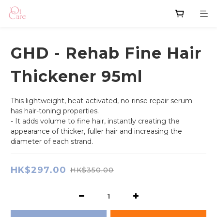
GHD - Rehab Fine Hair
Thickener 95ml
This lightweight, heat-activated, no-rinse repair serum 
has hair-toning properties.
- It adds volume to fine hair, instantly creating the 
appearance of thicker, fuller hair and increasing the 
diameter of each strand.
HK$297.00
HK$350.00