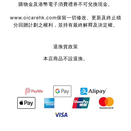
購物金及港幣電子消費禮券不可兌換現金。
www.oicarehk.com
保留一切修改、更新及終止積
分回贈計劃之權利，並持有最終解釋及決定權。
退換貨政策
本店商品不設退換。