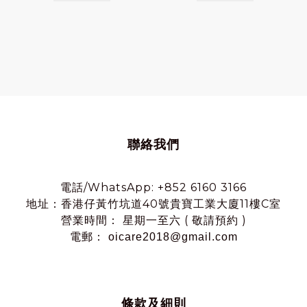
聯絡我們
電話/WhatsApp: +852 6160 3166
地址：香港仔黃竹坑道40號貴寶工業大廈11樓C室
營業時間： 星期一至六 ( 敬請預約 )
電郵： oicare2018@gmail.com
條款及細則