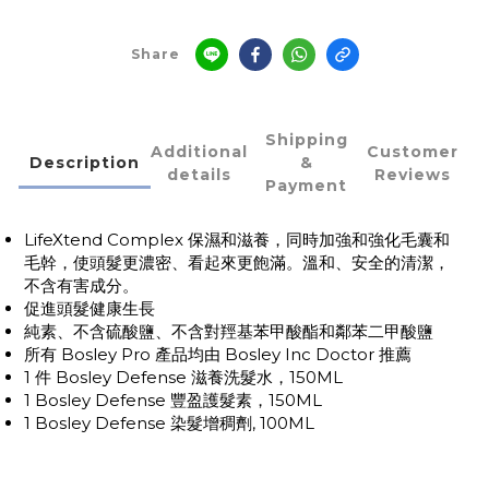
Share
Shipping
Additional
Customer
Description
&
details
Reviews
Payment
LifeXtend Complex 保濕和滋養，同時加強和強化毛囊和
毛幹，使頭髮更濃密、看起來更飽滿。溫和、安全的清潔，
不含有害成分。
促進頭髮健康生長
純素、不含硫酸鹽、不含對羥基苯甲酸酯和鄰苯二甲酸鹽
所有 Bosley Pro 產品均由 Bosley Inc Doctor 推薦
1 件 Bosley Defense 滋養洗髮水，150ML
1 Bosley Defense 豐盈護髮素，150ML
1 Bosley Defense 染髮增稠劑, 100ML