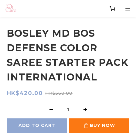
BOSLEY MD BOS
DEFENSE COLOR
SAREE STARTER PACK
INTERNATIONAL
HK$420.00
HK$560.00
ADD TO CART
BUY NOW