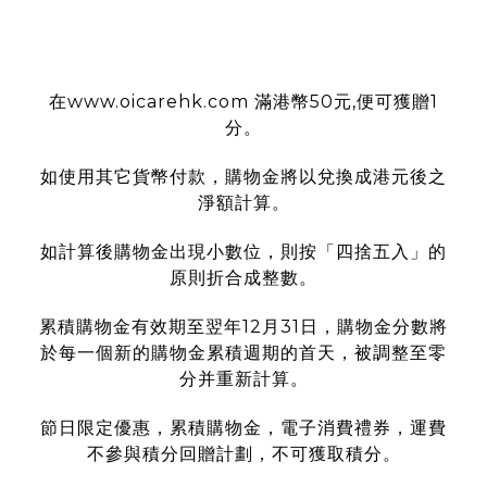
使用條款
在www.oicarehk.com 滿港幣50元,便可獲贈1
分。
如使用其它貨幣付款，購物金將以兌換成港元後之
淨額計算。
如計算後購物金出現小數位，則按「四捨五入」的
原則折合成整數。
累積購物金有效期至翌年12月31日，購物金分數將
於每一個新的購物金累積週期的首天，被調整至零
分并重新計算。
節日限定優惠，累積購物金，電子消費禮券，運費
不參與積分回贈計劃，不可獲取積分。