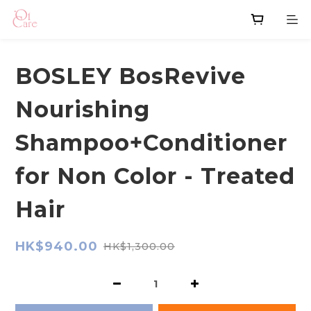
BOSLEY BosRevive
Nourishing
Shampoo+Conditioner
for Non Color - Treated
Hair
HK$940.00
HK$1,300.00