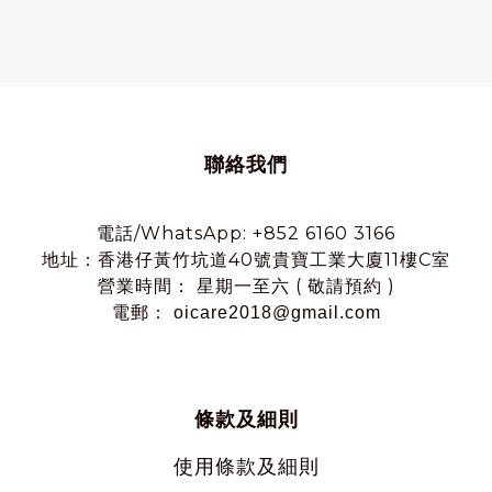
聯絡我們
電話/WhatsApp: +852 6160 3166
地址：香港仔黃竹坑道40號貴寶工業大廈11樓C室
營業時間： 星期一至六 ( 敬請預約 )
電郵： oicare2018@gmail.com
條款及細則
使用
條款及細則