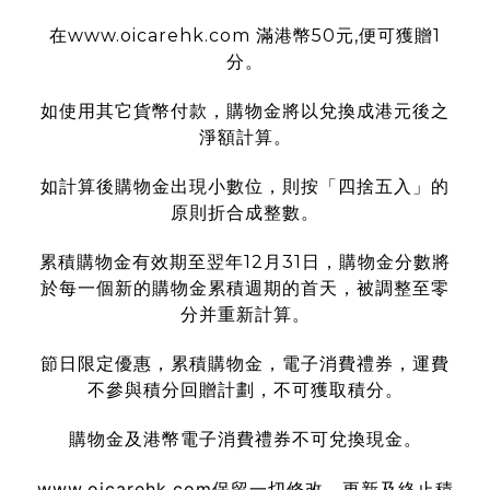
在www.oicarehk.com 滿港幣50元,便可獲贈1
分。
如使用其它貨幣付款，購物金將以兌換成港元後之
淨額計算。
如計算後購物金出現小數位，則按「四捨五入」的
原則折合成整數。
累積購物金有效期至翌年12月31日，購物金分數將
於每一個新的購物金累積週期的首天，被調整至零
分并重新計算。
節日限定優惠，累積購物金，電子消費禮券，運費
不參與積分回贈計劃，不可獲取積分。
購物金及港幣電子消費禮券不可兌換現金。
www.oicarehk.com
保留一切修改、更新及終止積