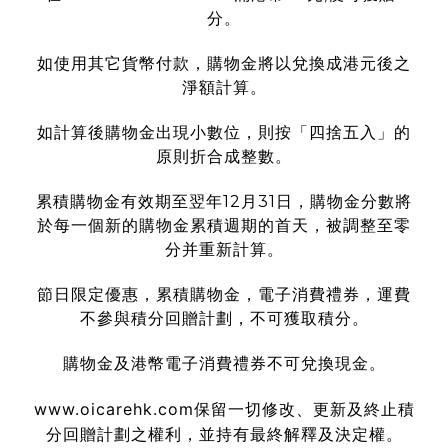
分。
如使用其它貨幣付款，購物金將以兌換成港元後之
淨額計算。
如計算後購物金出現小數位，則按「四捨五入」的
原則折合成整數。
累積購物金有效期至翌年12月31日，購物金分數將
於每一個新的購物金累積週期的首天，被調整至零
分并重新計算。
節日限定優惠，累積購物金，電子消費禮券，運費
不參與積分回贈計劃，不可獲取積分。
購物金及港幣電子消費禮券不可兌換現金。
www.oicarehk.com
保留一切修改、更新及終止積
分回贈計劃之權利，並持有最終解釋及決定權。