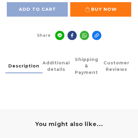
ADD TO CART
BUY NOW
Share
Shipping
Additional
Customer
Description
&
details
Reviews
Payment
You might also like...