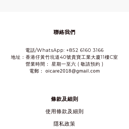
聯絡我們
電話/WhatsApp: +852 6160 3166
地址：香港仔黃竹坑道40號貴寶工業大廈11樓C室
營業時間： 星期一至六 ( 敬請預約 )
電郵： oicare2018@gmail.com
條款及細則
使用
條款及細則
隱私
政策