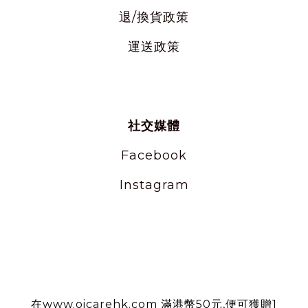
退/換貨政策
運送政策
社交媒體
Facebook
Instagram
使用條款
在www.oicarehk.com 滿港幣50元,便可獲贈1