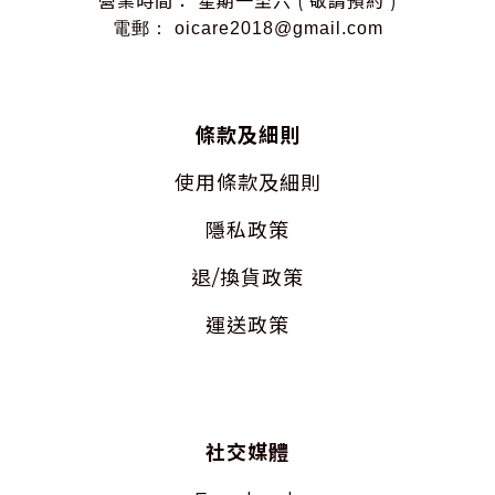
營業時間： 星期一至六 ( 敬請預約 )
電郵： oicare2018@gmail.com
條款及細則
使用
條款及細則
隱私
政策
退/換貨政策
運送政策
社交媒體