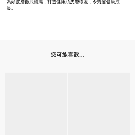
為頭皮層徹底補濕，打造健康頭皮層環境，令秀髮健康成
長。
您可能喜歡...