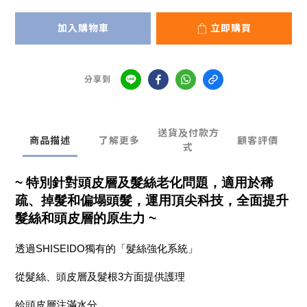
加入購物車
立即購買
分享到
送貨及付款方
商品描述
了解更多
顧客評價
式
~
特別針對頭皮層及髮絲老化問題，適用於稀
疏、掉髮和偏塌頭髮，運用頂尖科技，全面提升
髮絲和頭皮層的原生力 ~
透過SHISEIDO獨有的「髮絲強化系統」
從髮絲、頭皮層及髮根3方面提供護理
給頭皮層注滿水分