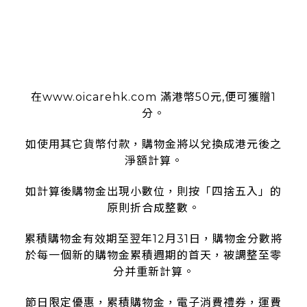
使用條款
在www.oicarehk.com 滿港幣50元,便可獲贈1
分。
如使用其它貨幣付款，購物金將以兌換成港元後之
淨額計算。
如計算後購物金出現小數位，則按「四捨五入」的
原則折合成整數。
累積購物金有效期至翌年12月31日，購物金分數將
於每一個新的購物金累積週期的首天，被調整至零
分并重新計算。
節日限定優惠，累積購物金，電子消費禮券，運費