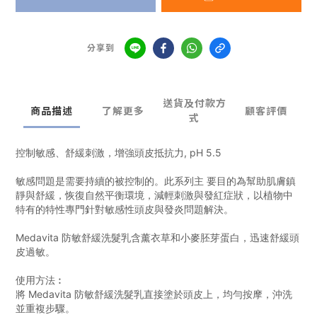
分享到
送貨及付款方
商品描述
了解更多
顧客評價
式
控制敏感、舒緩刺激，增強頭皮抵抗力, pH 5.5
敏感問題是需要持續的被控制的。此系列主 要目的為幫助肌膚鎮
靜與舒緩，恢復自然平衡環境，減輕刺激與發紅症狀，以植物中
特有的特性專門針對敏感性頭皮與發炎問題解決。
Medavita 防敏舒緩洗髮乳含薰衣草和小麥胚芽蛋白，迅速舒緩頭
皮過敏。
使用方法︰
將 Medavita 防敏舒緩洗髮乳直接塗於頭皮上，均勻按摩，沖洗
並重複步驟。