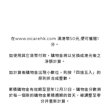
使用條款
在www.oicarehk.com 滿港幣50元,便可獲贈1
分。
如使用其它貨幣付款，購物金將以兌換成港元後之
淨額計算。
如計算後購物金出現小數位，則按「四捨五入」的
原則折合成整數。
累積購物金有效期至翌年12月31日，購物金分數將
於每一個新的購物金累積週期的首天，被調整至零
分并重新計算。