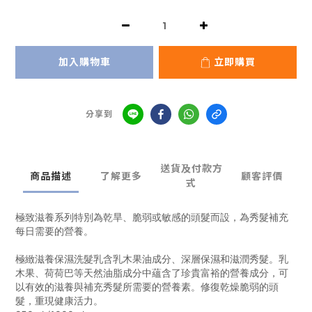
加入購物車
立即購買
分享到
送貨及付款方
商品描述
了解更多
顧客評價
式
極致滋養系列特別為乾旱、脆弱或敏感的頭髮而設，為秀髮補充
每日需要的營養。
極緻滋養保濕洗髮乳含乳木果油成分、深層保濕和滋潤秀髮。乳
木果、荷荷巴等天然油脂成分中蘊含了珍貴富裕的營養成分，可
以有效的滋養與補充秀髮所需要的營養素。修復乾燥脆弱的頭
髮，重現健康活力。