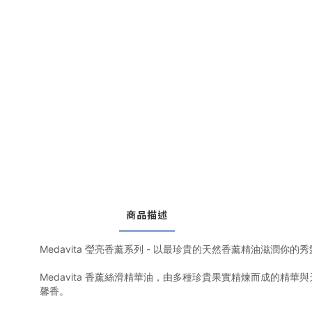
商品描述
Medavita 瑩亮香薰系列 - 以最珍貴的天然香薰精油滋
Medavita 香薰絲滑精華油，由多種珍貴果實精煉而成的
馨香。