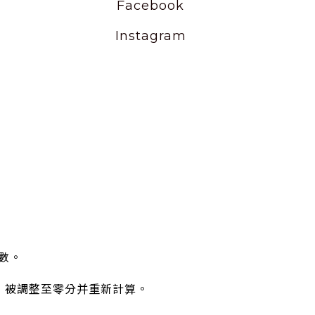
Facebook
Instagram
。
數。
，被調整至零分并重新計算。