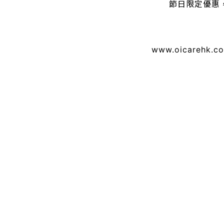
節日限定優惠
www.oicarehk.c