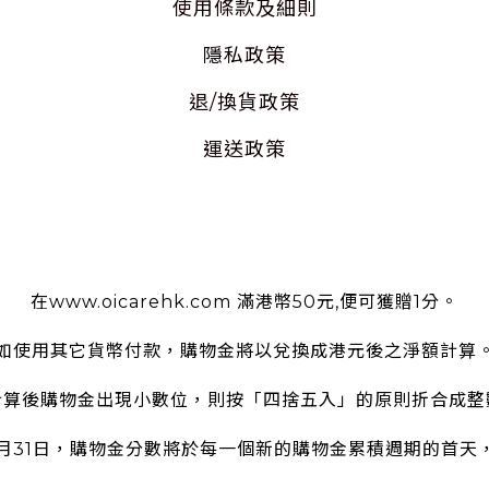
使用
條款及細則
隱私
政策
退/換貨政策
運送政策
使用條款
在www.oicarehk.com 滿港幣50元,便可獲贈1分。
如使用其它貨幣付款，購物金將以兌換成港元後之淨額計算
計算後購物金出現小數位，則按「四捨五入」的原則折合成整
2月31日，購物金分數將於每一個新的購物金累積週期的首天