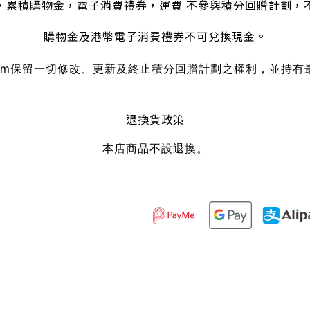
，累積購物金，電子消費禮券，運費 不參與積分回贈計劃，
購物金及港幣電子消費禮券不可兌換現金。
om
保留一切修改、更新及終止積分回贈計劃之權利，並持有
退換貨政策
本店商品不設退換。
Powered by
SHOPLINE Payments