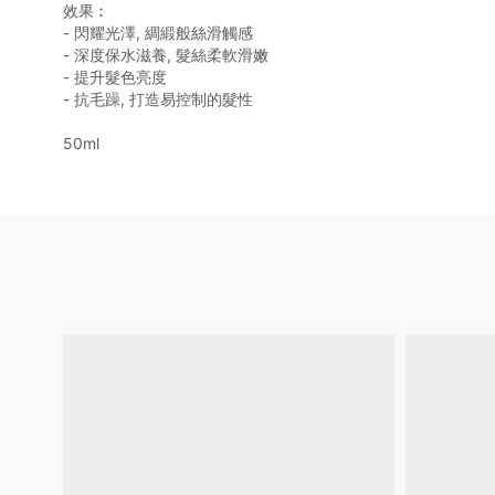
效果︰
- 閃耀光澤, 綢緞般絲滑觸感
- 深度保水滋養, 髮絲柔軟滑嫩
- 提升髮色亮度
- 抗毛躁, 打造易控制的髮性
50ml