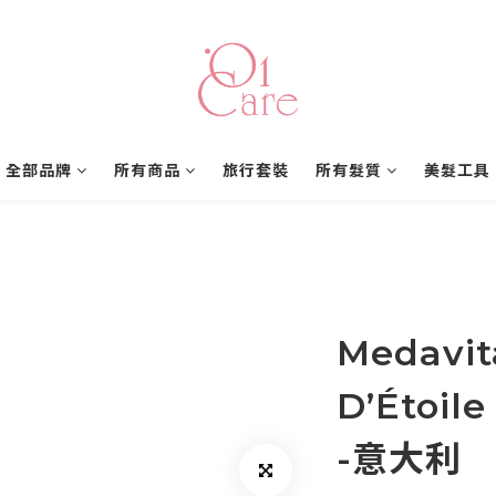
全部品牌
所有商品
旅行套裝
所有髮質
美髮工具
Medavit
D’Étoi
-意大利