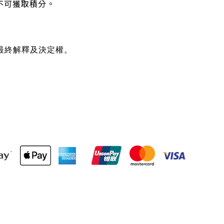
不可獲取積分。
最終解釋及決定權。