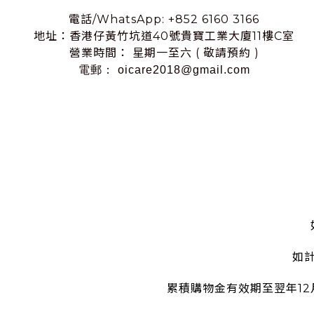
電話/WhatsApp: +852 6160 3166
地址：香港仔黃竹坑道40號貴寶工業大廈11樓C室
營業時間： 星期一至六 ( 敬請預約 )
電郵： oicare2018@gmail.com
如
累積購物金有效期至翌年1