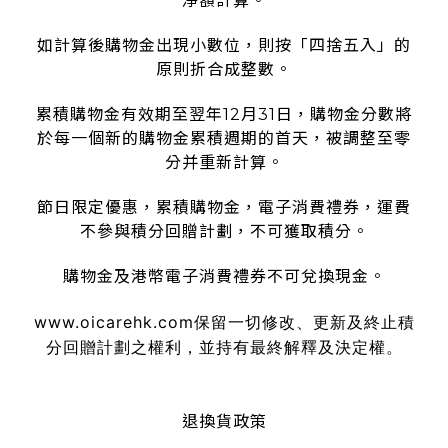
淨額計算。
如計算後購物金出現小數位，則按「四捨五入」的
原則折合成整數。
累積購物金有效期至翌年12月31日，購物金分數將
於每一個新的購物金累積週期的首天，被調整至零
分并重新計算。
節日限定優惠，累積購物金，電子消費禮券，運費
不參與積分回贈計劃，不可獲取積分。
購物金及港幣電子消費禮券不可兌換現金。
www.oicarehk.com
保留一切修改、更新及終止積
分回贈計劃之權利，並持有最終解釋及決定權。
退換貨政策