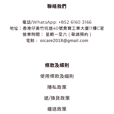
聯絡我們
電話/WhatsApp: +852 6160 3166
地址：香港仔黃竹坑道40號貴寶工業大廈11樓C室
營業時間： 星期一至六 ( 敬請預約 )
電郵： oicare2018@gmail.com
條款及細則
使用
條款及細則
隱私
政策
退/換貨政策
運送政策